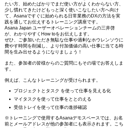
たい方、始めたばかりでまだ使い方がよくわからない方、
少し慣れてきたけどもっと深く使いこなしたい方へ向け
て、Asanaですぐに始められる日常業務のDXの方法を実
践を通してお伝えするトレーニング講座です。
Asana Japan ユーザーオペレーションチームの三井啓
が、わかりやすくHow toをお伝えします。
ぜひ、ご参加いただき無駄な仕事や過剰なホウレンソウに
費やす時間を削減し、より付加価値の高い仕事に当てる時
間を生み出せるようになりましょう！
また、参加者の皆様からのご質問にもその場でお答えしま
す。
例えば、こんなトレーニングが受けられます。
プロジェクトとタスク を使って仕事を見える化
マイタスクを使って仕事をととのえる
受信トレイを使って仕事の進捗確認
※トレーニングで使用するAsanaデモスペースでは、お名
前とメールアドレスが他の参加者にも表示されます。こち