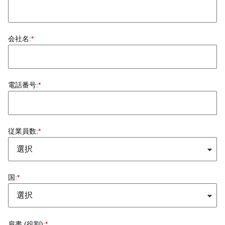
会社名:
*
電話番号:
*
従業員数:
*
国:
*
肩書 (役割):
*