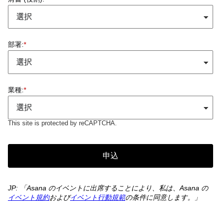
部署:
*
業種:
*
This site is protected by reCAPTCHA.
申込
JP: 「Asana のイベントに出席することにより、私は、Asana の
イベント規約
および
イベント行動規範
の条件に同意します。」