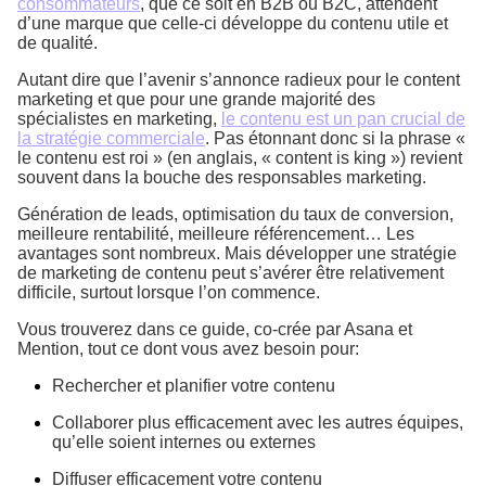
consommateurs
, que ce soit en B2B ou B2C, attendent
d’une marque que celle-ci développe du contenu utile et
de qualité.
Autant dire que l’avenir s’annonce radieux pour le content
marketing et que pour une grande majorité des
spécialistes en marketing,
le contenu est un pan crucial de
la stratégie commerciale
. Pas étonnant donc si la phrase «
le contenu est roi » (en anglais, « content is king ») revient
souvent dans la bouche des responsables marketing.
Génération de leads, optimisation du taux de conversion,
meilleure rentabilité, meilleure référencement… Les
avantages sont nombreux. Mais développer une stratégie
de marketing de contenu peut s’avérer être relativement
difficile, surtout lorsque l’on commence.
Vous trouverez dans ce guide, co-crée par Asana et
Mention, tout ce dont vous avez besoin pour:
Rechercher et planifier votre contenu
Collaborer plus efficacement avec les autres équipes,
qu’elle soient internes ou externes
Diffuser efficacement votre contenu